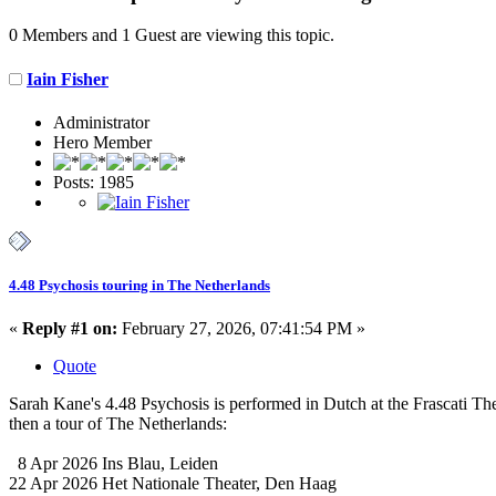
0 Members and 1 Guest are viewing this topic.
Iain Fisher
Administrator
Hero Member
Posts: 1985
4.48 Psychosis touring in The Netherlands
«
Reply #1 on:
February 27, 2026, 07:41:54 PM »
Quote
Sarah Kane's 4.48 Psychosis is performed in Dutch at the Frascati T
then a tour of The Netherlands:
8 Apr 2026 Ins Blau, Leiden
22 Apr 2026 Het Nationale Theater, Den Haag