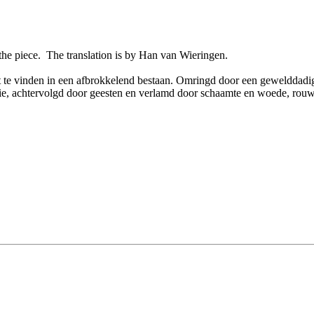
he piece. The translation is by Han van Wieringen.
vinden in een afbrokkelend bestaan. Omringd door een gewelddadig la
rie, achtervolgd door geesten en verlamd door schaamte en woede, rouw